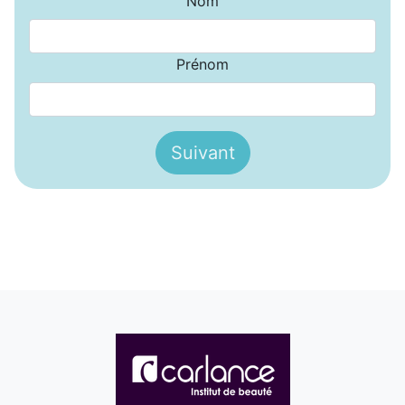
Nom
Prénom
Suivant